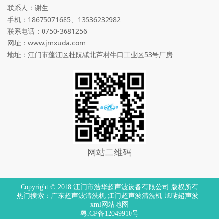
联系人：谢生
手机：18675071685、13536232982
联系电话：
0750-3681256
网址：
www.jmxuda.com
地址：江门市蓬江区杜阮镇北芦村牛口工业区53号厂房
网站二维码
Copyright © 2018 江门市浩华超声波设备有限公司 版权所有
热门搜索：
广东超声波清洗机
江门超声波清洗机
旭哒超声波
xml网站地图
粤ICP备12049910号