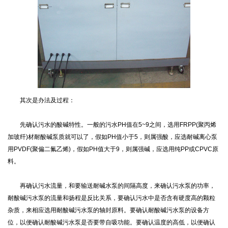
其次是办法及过程：
先确认污水的酸碱特性。一般的污水PH值在5~9之间，选用FRPP(聚丙烯
加玻纤)材耐酸碱泵质就可以了，假如PH值小于5，则属强酸，应选耐碱离心泵
用PVDF(聚偏二氟乙烯)，假如PH值大于9，则属强碱，应选用纯PP或CPVC原
料。
再确认污水流量，和要输送耐碱水泵的间隔高度，来确认污水泵的功率，
耐酸碱污水泵的流量和扬程是反比关系，要确认污水中是否含有硬度高的颗粒
杂质，来相应选用耐酸碱污水泵的轴封原料。要确认耐酸碱污水泵的设备方
位，以便确认耐酸碱污水泵是否要带自吸功能。要确认温度的高低，以便确认